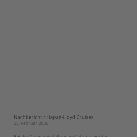
Nachbericht / Hapag-Lloyd Cruises
25. Februar 2026
Bei der Clubveranstaltung im Februar wurden