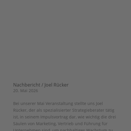
Nachbericht / Joel Rücker
20. Mai 2026
Bei unserer Mai Veranstaltung stellte uns Joel
Rücker, der als spezialisierter Strategieberater tätig
ist, in seinem Impulsvortrag dar, wie wichtig die drei
Säulen von Marketing, Vertrieb und Führung für
Unternehmen sind, um nachhaltiges Wachstum zu