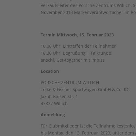
Verkaufsleiter des Porsche Zentrums Willich. S
November 2013 Markenverantwortlicher im Por
Termin Mittwoch, 15. Februar 2023
18.00 Uhr Eintreffen der Teilnehmer
18.30 Uhr Begrüßung | Talkrunde
anschl. Get-together mit Imbiss
Location
PORSCHE ZENTRUM WILLICH
Tölke & Fischer Sportwagen GmbH & Co. KG
Jakob-Kaiser-Str. 1
47877 Willich
Anmeldung
Für Clubmitglieder ist die Teilnahme kostenl
bis Montag, den 13. Februar 2023, unter dem