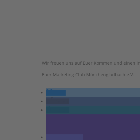
Wir freuen uns auf Euer Kommen und einen i
Euer Marketing Club Mönchengladbach e.V.
teilen
teilen
teilen
teilen