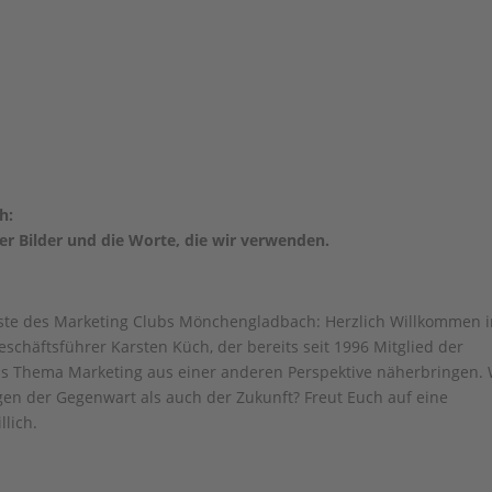
h:
der Bilder und die Worte, die wir verwenden.
Gäste des Marketing Clubs Mönchengladbach: Herzlich Willkommen 
schäftsführer Karsten Küch, der bereits seit 1996 Mitglied der
das Thema Marketing aus einer anderen Perspektive näherbringen.
gen der Gegenwart als auch der Zukunft? Freut Euch auf eine
lich.