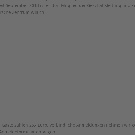
eit September 2013 ist er dort Mitglied der Geschäftsleitung und se
sche Zentrum Willich.
os, Gäste zahlen 25,- Euro. Verbindliche Anmeldungen nehmen wir 
 Anmeldeformular entgegen.