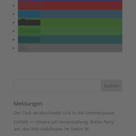
merken
teilen
teilen
teilen
teilen
Meldungen
Der Club verabschiedet sich in die Sommerpause
Entfällt => Unsere Juli-Veranstaltung: Bottle-Party
anl. des WM-Halbfinales im Sektor M