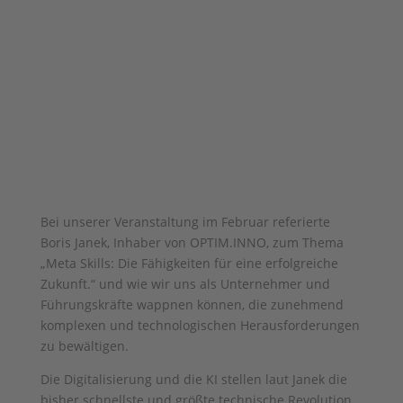
Bei unserer Veranstaltung im Februar referierte
Boris Janek, Inhaber von OPTIM.INNO, zum Thema
„Meta Skills: Die Fähigkeiten für eine erfolgreiche
Zukunft.“ und wie wir uns als Unternehmer und
Führungskräfte wappnen können, die zunehmend
komplexen und technologischen Herausforderungen
zu bewältigen.
Die Digitalisierung und die KI stellen laut Janek die
bisher schnellste und größte technische Revolution