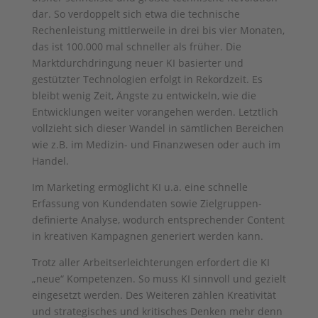
dar. So verdoppelt sich etwa die technische
Rechenleistung mittlerweile in drei bis vier Monaten,
das ist 100.000 mal schneller als früher. Die
Marktdurchdringung neuer KI basierter und
gestützter Technologien erfolgt in Rekordzeit. Es
bleibt wenig Zeit, Ängste zu entwickeln, wie die
Entwicklungen weiter vorangehen werden. Letztlich
vollzieht sich dieser Wandel in sämtlichen Bereichen
wie z.B. im Medizin- und Finanzwesen oder auch im
Handel.
Im Marketing ermöglicht KI u.a. eine schnelle
Erfassung von Kundendaten sowie Zielgruppen-
definierte Analyse, wodurch entsprechender Content
in kreativen Kampagnen generiert werden kann.
Trotz aller Arbeitserleichterungen erfordert die KI
„neue“ Kompetenzen. So muss KI sinnvoll und gezielt
eingesetzt werden. Des Weiteren zählen Kreativität
und strategisches und kritisches Denken mehr denn