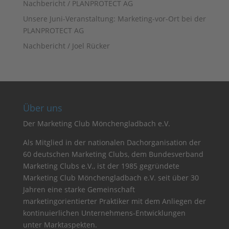
Nachbericht / PLANPROTECT AG
Unsere Juni-Veranstaltung: Marketing-vor-Ort bei der
PLANPROTECT AG
Nachbericht / Joel Rücker
Über uns
Der Marketing Club Mönchengladbach e.V.
Als Mitglied in der nationalen Dachorganisation der
60 deutschen Marketing Clubs, dem Bundesverband
Marketing Clubs e.V., ist der 1985 gegründete
Marketing Club Mönchengladbach e.V. seit über 30
Jahren eine starke Gemeinschaft
marketingorientierter Praktiker mit dem Anliegen der
kontinuierlichen Unternehmens-Entwicklungen
unter Marktaspekten.